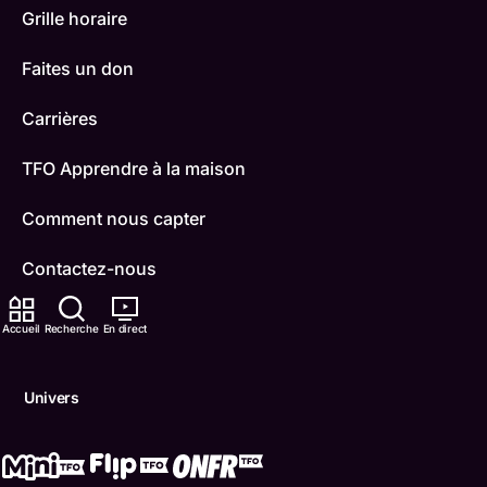
Grille horaire
Faites un don
Carrières
TFO Apprendre à la maison
Comment nous capter
Contactez-nous
ONFR
Accueil
Recherche
En direct
IDÉLLO
Univers
Boukili
Conditions d'utilisation