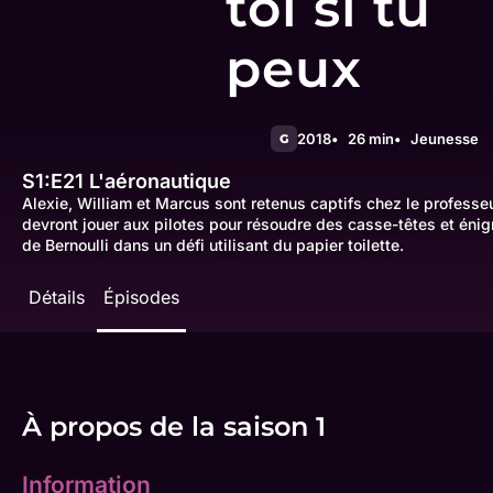
toi si tu
peux
2018
26 min
Jeunesse
G
S1:E21
L'aéronautique
Alexie, William et Marcus sont retenus captifs chez le professeur
devront jouer aux pilotes pour résoudre des casse-têtes et énig
de Bernoulli dans un défi utilisant du papier toilette.
Détails
Épisodes
À propos de la saison 1
Information