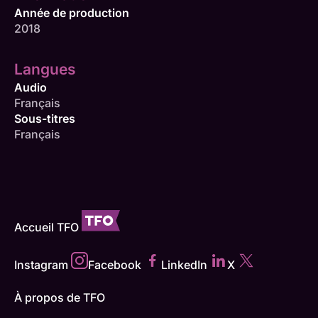
Année de production
2018
Langues
Audio
Français
Sous-titres
Français
Accueil TFO
Instagram
Facebook
LinkedIn
X
À propos de TFO