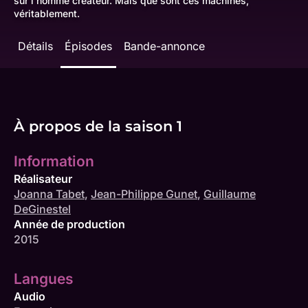
sur l'homme créateur. Mais que sont ces machines,
véritablement.
Détails
Épisodes
Bande-annonce
À propos de la saison 1
Information
Réalisateur
Joanna Tabet
,
Jean-Philippe Gunet
,
Guillaume
DeGinestel
Année de production
2015
Langues
Audio