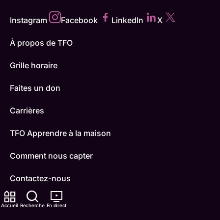
Instagram
Facebook
LinkedIn
X
À propos de TFO
Grille horaire
Faites un don
Carrières
TFO Apprendre à la maison
Comment nous capter
Contactez-nous
ONFR
Accueil
Recherche
En direct