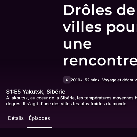
Drôles de
villes pou
une
rencontr
2019
52 min
Voyage et découv
G
S1:E5
Yakutsk, Sibérie
A Iakoutsk, au coeur de la Sibérie, les températures moyennes h
degrés. Il s'agit d'une des villes les plus froides du monde.
Détails
Épisodes