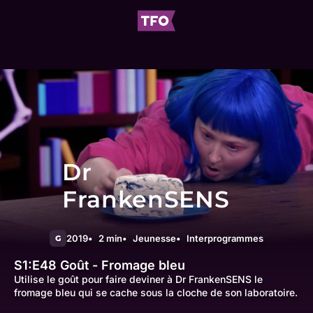
Dr
FrankenSENS
2019
2 min
Jeunesse
Interprogrammes
G
S1:E48
Goût - Fromage bleu
Utilise le goût pour faire deviner à Dr FrankenSENS le
fromage bleu qui se cache sous la cloche de son laboratoire.