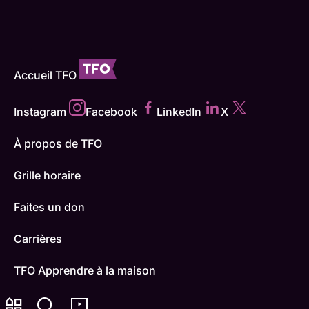
Accueil TFO
Instagram
Facebook
LinkedIn
X
À propos de TFO
Grille horaire
Faites un don
Carrières
TFO Apprendre à la maison
Comment nous capter