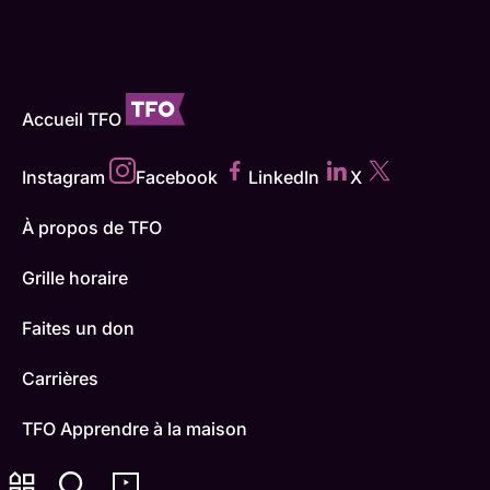
Accueil TFO
Instagram
Facebook
LinkedIn
X
À propos de TFO
Grille horaire
Faites un don
Carrières
TFO Apprendre à la maison
Comment nous capter