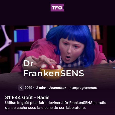
Dr
FrankenSENS
2019
2 min
Jeunesse
Interprogrammes
G
S1:E44
Goût - Radis
Utilise le goût pour faire deviner à Dr FrankenSENS le radis
qui se cache sous la cloche de son laboratoire.