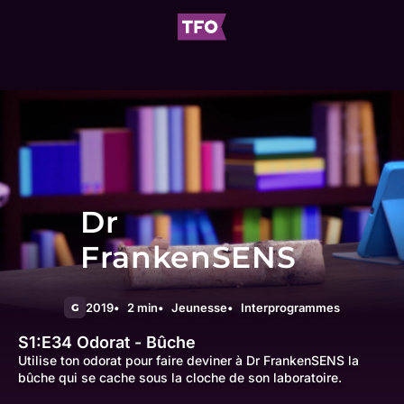
Dr
FrankenSENS
2019
2 min
Jeunesse
Interprogrammes
G
S1:E34
Odorat - Bûche
Utilise ton odorat pour faire deviner à Dr FrankenSENS la
bûche qui se cache sous la cloche de son laboratoire.