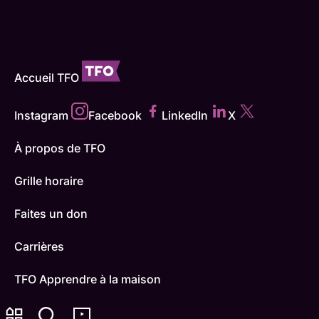
Accueil TFO
Instagram
Facebook
LinkedIn
X
À propos de TFO
Grille horaire
Faites un don
Carrières
TFO Apprendre à la maison
Comment nous capter