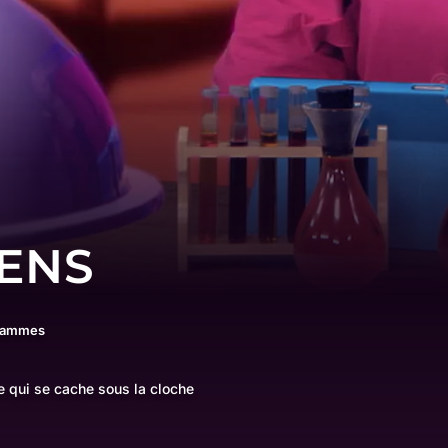
SENS
grammes
ne qui se cache sous la cloche