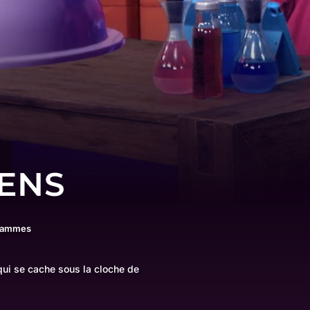
SENS
grammes
 qui se cache sous la cloche de