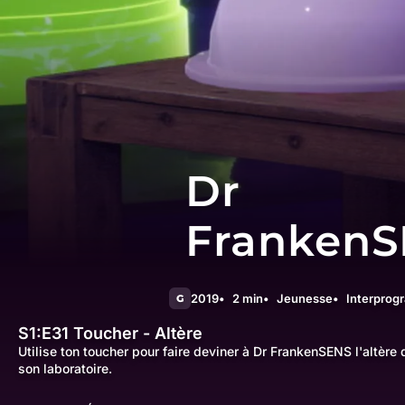
Dr
Franken
2019
2 min
Jeunesse
Interpro
G
S1:E31
Toucher - Altère
Utilise ton toucher pour faire deviner à Dr FrankenSENS l'altère
son laboratoire.