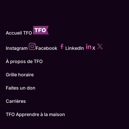
Accueil TFO
Instagram
Facebook
LinkedIn
X
À propos de TFO
Grille horaire
Faites un don
Carrières
TFO Apprendre à la maison
Comment nous capter