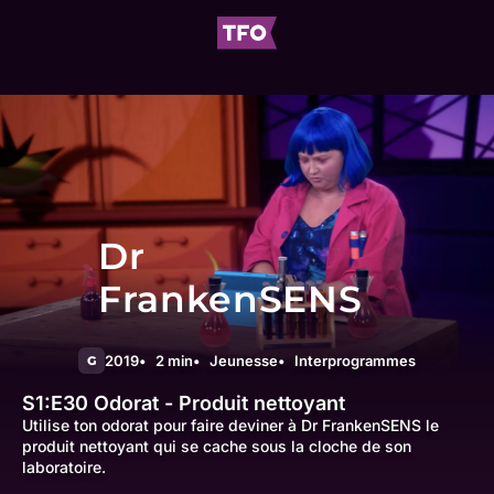
Dr
FrankenSENS
2019
2 min
Jeunesse
Interprogrammes
G
S1:E30
Odorat - Produit nettoyant
Utilise ton odorat pour faire deviner à Dr FrankenSENS le
produit nettoyant qui se cache sous la cloche de son
laboratoire.