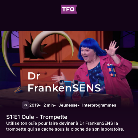
Dr
FrankenSENS
2019
2 min
Jeunesse
Interprogrammes
G
S1:E1
Ouïe - Trompette
Utilise ton ouïe pour faire deviner à Dr FrankenSENS la
trompette qui se cache sous la cloche de son laboratoire.