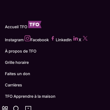
Accueil TFO
Instagram
Facebook
LinkedIn
X
À propos de TFO
Grille horaire
Faites un don
Carrières
TFO Apprendre à la maison
Comment nous capter