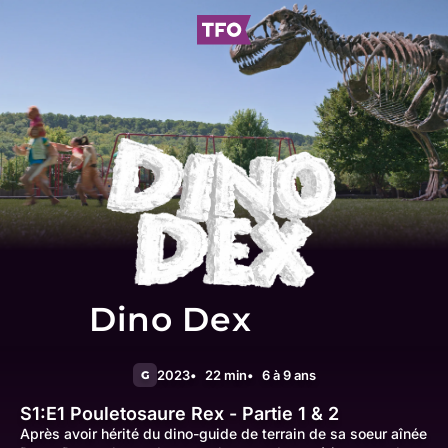
Dino Dex
2023
22 min
6 à 9 ans
G
S1:E1
Pouletosaure Rex - Partie 1 & 2
Après avoir hérité du dino-guide de terrain de sa soeur aînée