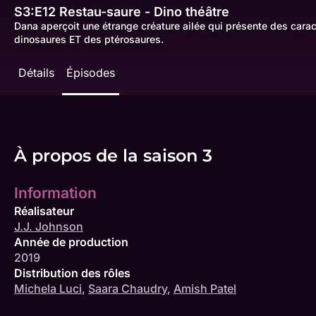
S3:E12
Restau-saure - Dino théâtre
Dana aperçoit une étrange créature ailée qui présente des caract
dinosaures ET des ptérosaures.
Détails
Épisodes
À propos de la saison 3
Information
Réalisateur
J.J. Johnson
Année de production
2019
Distribution des rôles
Michela Luci
,
Saara Chaudry
,
Amish Patel