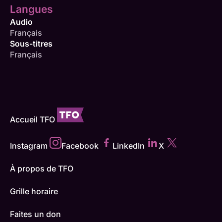
Langues
Audio
Français
Sous-titres
Français
Accueil TFO
Instagram
Facebook
LinkedIn
X
À propos de TFO
Grille horaire
Faites un don