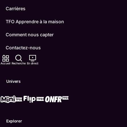
Carrières
TFO Apprendre à la maison
Comment nous capter
Contactez-nous
ONFR
Accueil
Recherche
En direct
IDÉLLO
Univers
Boukili
Conditions d'utilisation
Accessibilité
Explorer
Confidentialité