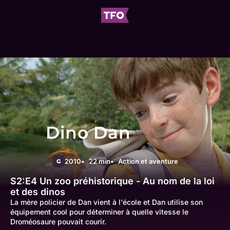
Dino Dan
2010
22 min
Action et aventure
G
S2:E4
Un zoo préhistorique - Au nom de la loi
et des dinos
La mère policier de Dan vient à l'école et Dan utilise son
équipement cool pour déterminer à quelle vitesse le
Droméosaure pouvait courir.