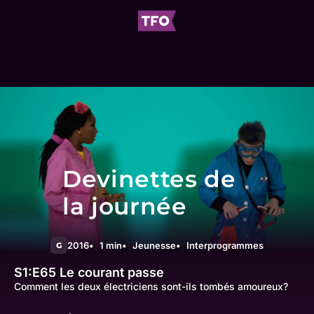
Devinettes de
la journée
2016
1 min
Jeunesse
Interprogrammes
G
S1:E65
Le courant passe
Comment les deux électriciens sont-ils tombés amoureux?