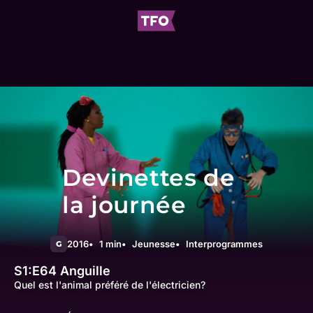
Devinettes de
la journée
2016
1 min
Jeunesse
Interprogrammes
G
S1:E64
Anguille
Quel est l'animal préféré de l'électricien?