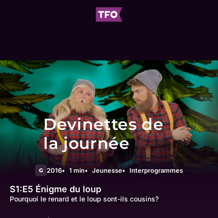
Devinettes de
la journée
2016
1 min
Jeunesse
Interprogrammes
G
S1:E5
Énigme du loup
Pourquoi le renard et le loup sont-ils cousins?