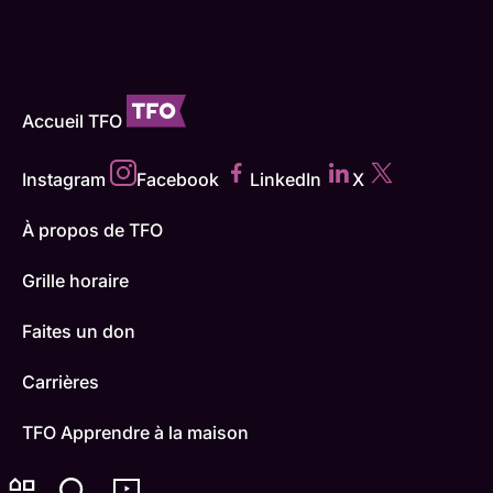
Accueil TFO
Instagram
Facebook
LinkedIn
X
À propos de TFO
Grille horaire
Faites un don
Carrières
TFO Apprendre à la maison
Comment nous capter