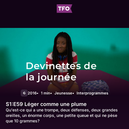
Devinettes de
la journée
2016
1 min
Jeunesse
Interprogrammes
G
S1:E59
Léger comme une plume
Qu'est-ce qui a une trompe, deux défenses, deux grandes
oreilles, un énorme corps, une petite queue et qui ne pèse
que 10 grammes?