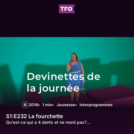
Devinettes de
la journée
2016
1 min
Jeunesse
Interprogrammes
G
S1:E232
La fourchette
Qu'est-ce qui a 4 dents et ne mord pas?...