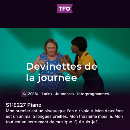
Devinettes de
la journée
2016
1 min
Jeunesse
Interprogrammes
G
S1:E227
Piano
Mon premier est un oiseau que l'on dit voleur. Mon deuxième
est un animal à longues oreilles. Mon troisième mouille. Mon
tout est un instrument de musique. Qui suis-je?