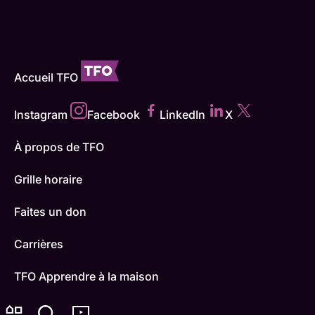
Accueil TFO
Instagram
Facebook
LinkedIn
X
À propos de TFO
Grille horaire
Faites un don
Carrières
TFO Apprendre à la maison
Comment nous capter