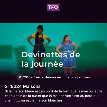
Devinettes de
la journée
2016
1 min
Jeunesse
Interprogrammes
G
S1:E224
Maisons
Si la maison bleue est au bord de la mer, que la maison jaune
est au coin de la rue et que la maison verte est au bord du
chemin.... où est la maison blanche?