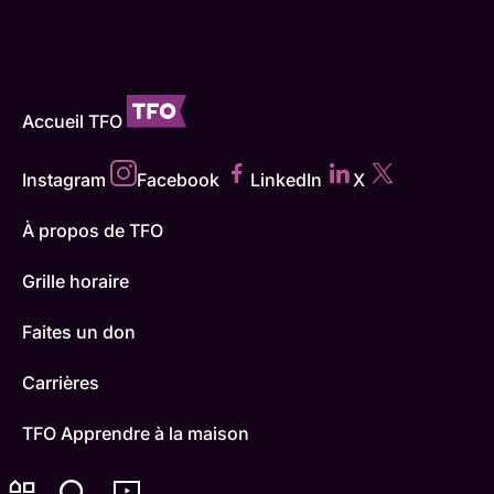
Accueil TFO
Instagram
Facebook
LinkedIn
X
À propos de TFO
Grille horaire
Faites un don
Carrières
TFO Apprendre à la maison
Comment nous capter