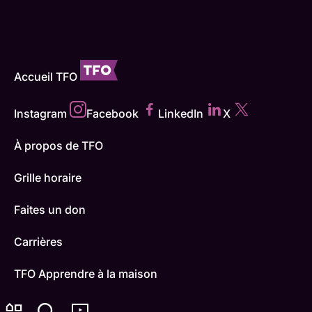
Accueil TFO
Instagram
Facebook
LinkedIn
X
À propos de TFO
Grille horaire
Faites un don
Carrières
TFO Apprendre à la maison
Comment nous capter