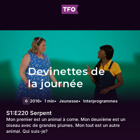
Devinettes de
la journée
2016
1 min
Jeunesse
Interprogrammes
G
S1:E220
Serpent
Mon premier est un animal à corne. Mon deuxième est un
oiseau avec de grandes plumes. Mon tout est un autre
animal. Qui suis-je?