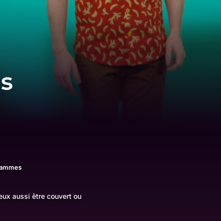
es
rammes
peux aussi être couvert ou