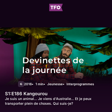
Devinettes de
la journée
2016
1 min
Jeunesse
Interprogrammes
G
S1:E186
Kangourou
Je suis un animal... Je viens d'Australie... Et je peux
transporter plein de choses. Qui suis-je?