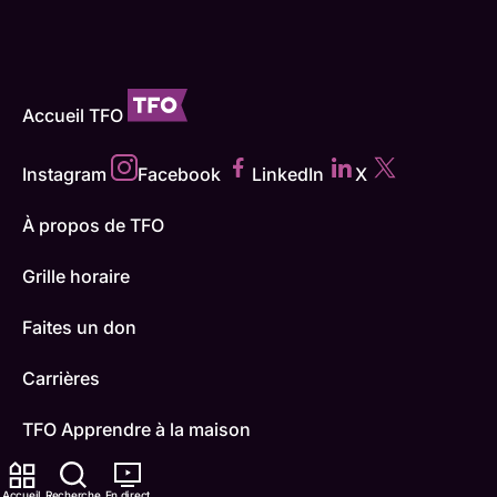
Accueil TFO
Instagram
Facebook
LinkedIn
X
À propos de TFO
Grille horaire
Faites un don
Carrières
TFO Apprendre à la maison
Comment nous capter
Accueil
Recherche
En direct