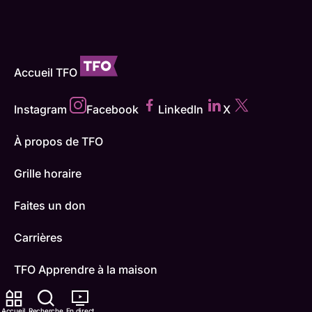
Accueil TFO
Instagram
Facebook
LinkedIn
X
À propos de TFO
Grille horaire
Faites un don
Carrières
TFO Apprendre à la maison
Comment nous capter
Accueil
Recherche
En direct