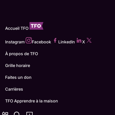
Accueil TFO
Instagram
Facebook
LinkedIn
X
À propos de TFO
Grille horaire
Faites un don
Carrières
TFO Apprendre à la maison
Comment nous capter