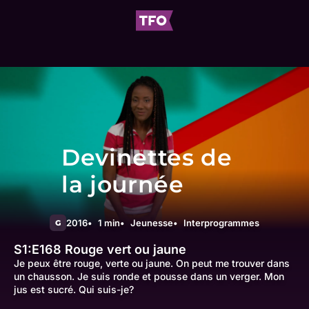
Devinettes de
la journée
2016
1 min
Jeunesse
Interprogrammes
G
S1:E168
Rouge vert ou jaune
Je peux être rouge, verte ou jaune. On peut me trouver dans
un chausson. Je suis ronde et pousse dans un verger. Mon
jus est sucré. Qui suis-je?