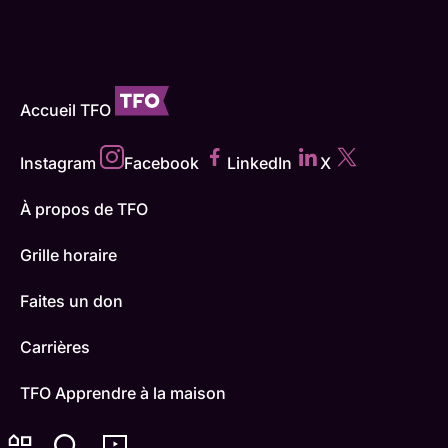
Accueil TFO
Instagram
Facebook
LinkedIn
X
À propos de TFO
Grille horaire
Faites un don
Carrières
TFO Apprendre à la maison
Comment nous capter