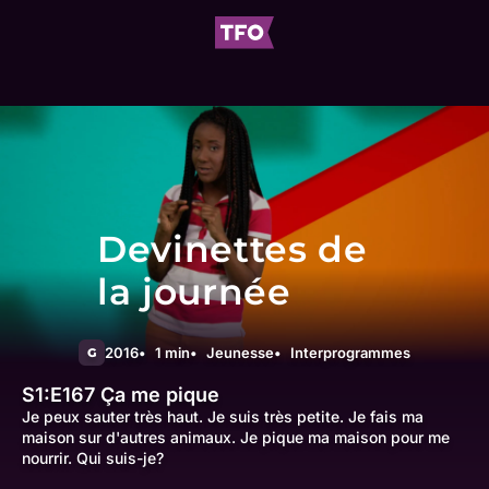
Devinettes de
la journée
2016
1 min
Jeunesse
Interprogrammes
G
S1:E167
Ça me pique
Je peux sauter très haut. Je suis très petite. Je fais ma
maison sur d'autres animaux. Je pique ma maison pour me
nourrir. Qui suis-je?