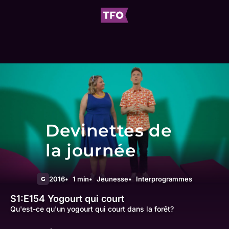
Devinettes de
la journée
2016
1 min
Jeunesse
Interprogrammes
G
S1:E154
Yogourt qui court
Qu'est-ce qu'un yogourt qui court dans la forêt?