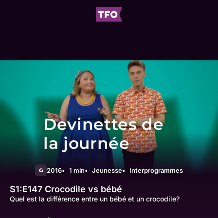
Devinettes de
la journée
2016
1 min
Jeunesse
Interprogrammes
G
S1:E147
Crocodile vs bébé
Quel est la différence entre un bébé et un crocodile?