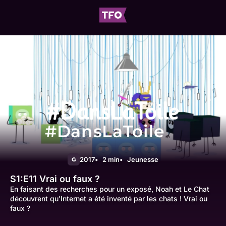
#DansLaToile
2017
2 min
Jeunesse
G
S1:E11
Vrai ou faux ?
En faisant des recherches pour un exposé, Noah et Le Chat
découvrent qu'Internet a été inventé par les chats ! Vrai ou
faux ?