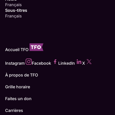
Français
Sous-titres
Français
Accueil TFO
Instagram
Facebook
LinkedIn
X
À propos de TFO
Grille horaire
Faites un don
Carrières