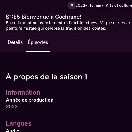
2022
15 min
Arts et cultur
G
S1:E5
Bienvenue à Cochrane!
En collaboration avec le centre d'amitié Ininew, Mique et ses ar
peinture murale qui célèbre la tradition des contes.
Détails
Épisodes
À propos de la saison 1
Information
Année de production
2022
Langues
Audio