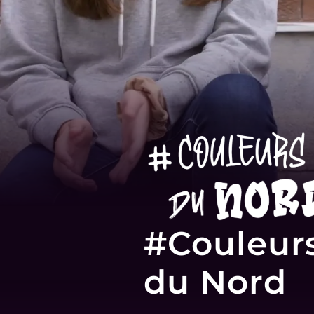
#Couleur
du Nord