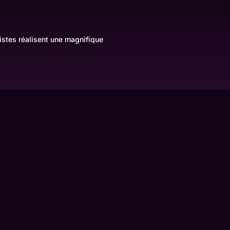
e
tistes réalisent une magnifique