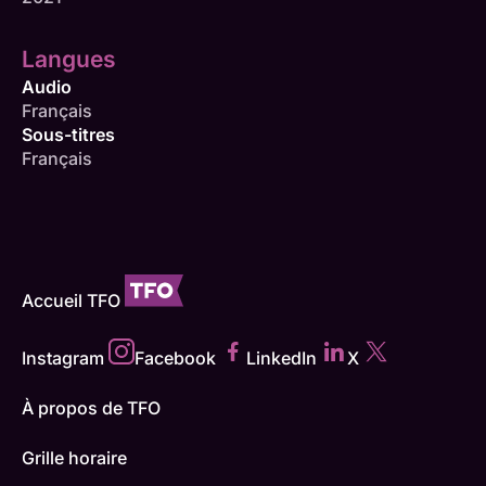
Langues
Audio
Français
Sous-titres
Français
Accueil TFO
Instagram
Facebook
LinkedIn
X
À propos de TFO
Grille horaire