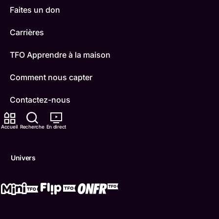
Faites un don
Carrières
TFO Apprendre à la maison
Comment nous capter
Contactez-nous
ONFR
Accueil
Recherche
En direct
IDÉLLO
Univers
Boukili
Conditions d'utilisation
Accessibilité