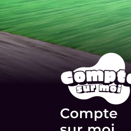
Compte
sur moi