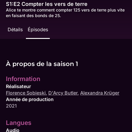
S1:E2
Compter les vers de terre
Alice te montre comment compter 125 vers de terre plus vite
en faisant des bonds de 25.
Détails
Épisodes
À propos de la saison 1
Information
Réalisateur
Florence Sobieski
,
D'Arcy Butler
,
Alexandra Krüger
Année de production
2021
Langues
Audio