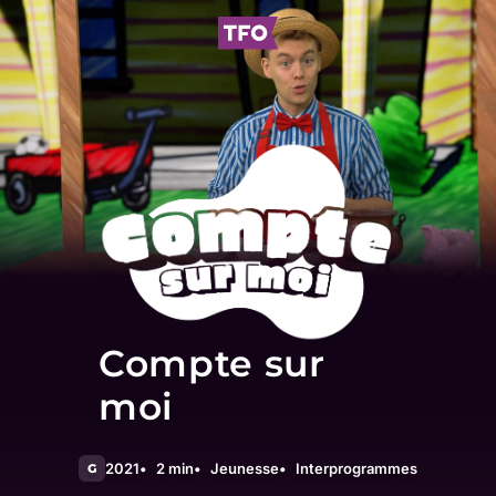
Compte sur
moi
2021
2 min
Jeunesse
Interprogrammes
G