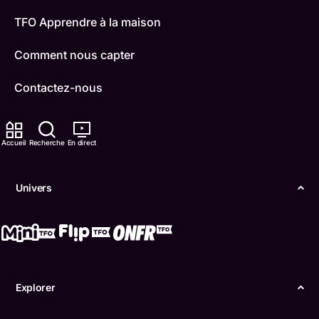
TFO Apprendre à la maison
Comment nous capter
Contactez-nous
ONFR
Accueil
Recherche
En direct
IDÉLLO
Boukili
Univers
Conditions d'utilisation
Accessibilité
Confidentialité
Explorer
© Office des télécommunications éducatives de