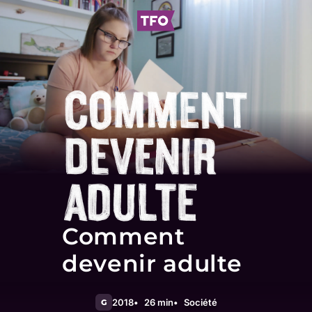
Comment
devenir adulte
2018
26 min
Société
G