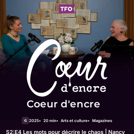
Coeur d'encre
2025
20 min
Arts et culture
Magazines
G
S2:E4
Les mots pour décrire le chaos | Nancy