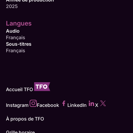
2025
Langues
Audio
Français
Sous-titres
Français
Accueil TFO
Instagram
Facebook
LinkedIn
X
À propos de TFO
Grille horaire