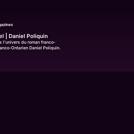
azines
l | Daniel Poliquin
 l'univers du roman franco-
nco-Ontarien Daniel Poliquin.