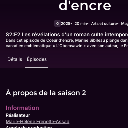
d'encre
2025
20 min
Arts et culture
Mag
G
S2:E2
Les révélations d'un roman culte intempore
Dans cet épisode de Coeur d'encre, Marine Sibileau plonge dans
canadien emblématique « L'Obomsawin » avec son auteur, le Fra
Détails
Épisodes
À propos de la saison 2
Information
Réalisateur
Marie-Hélène Frenette-Assad
Année de production