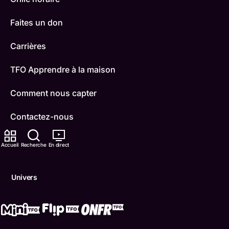
Faites un don
Carrières
TFO Apprendre à la maison
Comment nous capter
Contactez-nous
ONFR
Accueil
Recherche
En direct
IDÉLLO
Univers
Boukili
Conditions d'utilisation