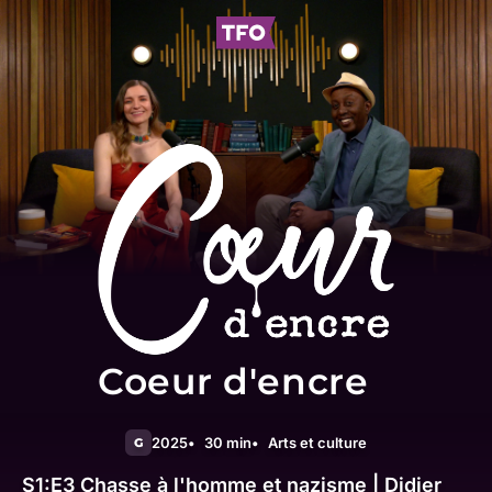
Coeur d'encre
2025
30 min
Arts et culture
G
S1:E3
Chasse à l'homme et nazisme | Didier