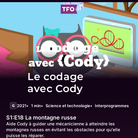
Le codage
avec Cody
2021
1 min
Science et technologie
Interprogrammes
G
S1:E18
La montagne russe
Aide Cody à guider une mécanicienne à atteindre les
montagnes russes en évitant les obstacles pour qu'elle
puisse les réparer.