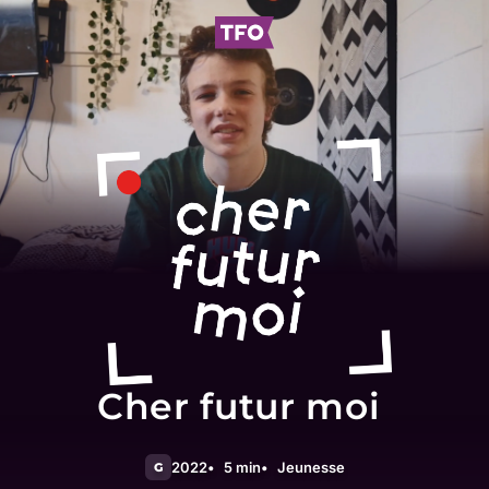
Cher futur moi
2022
5 min
Jeunesse
G