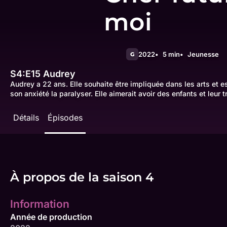
moi
2022
5 min
Jeunesse
G
S4:E15
Audrey
Audrey a 22 ans. Elle souhaite être impliquée dans les arts et e
son anxiété la paralyser. Elle aimerait avoir des enfants et leur 
Détails
Épisodes
À propos de la saison 4
Information
Année de production