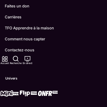
Faites un don
Carrières
TFO Apprendre à la maison
Comment nous capter
Contactez-nous
ONFR
Accueil
Recherche
En direct
IDÉLLO
Univers
Boukili
Conditions d'utilisation
Accessibilité