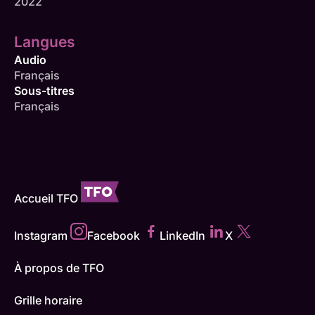
2022
Langues
Audio
Français
Sous-titres
Français
Accueil TFO
Instagram
Facebook
LinkedIn
X
À propos de TFO
Grille horaire