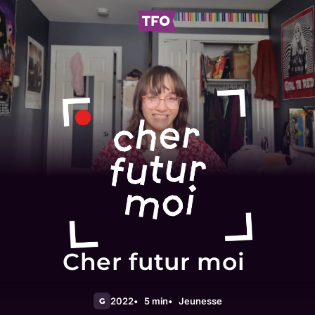
Cher futur moi
2022
5 min
Jeunesse
G