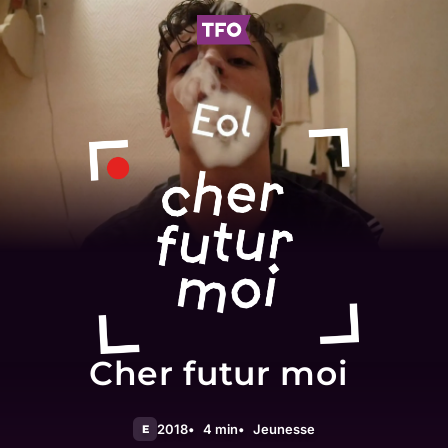
Cher futur moi
2018
4 min
Jeunesse
E