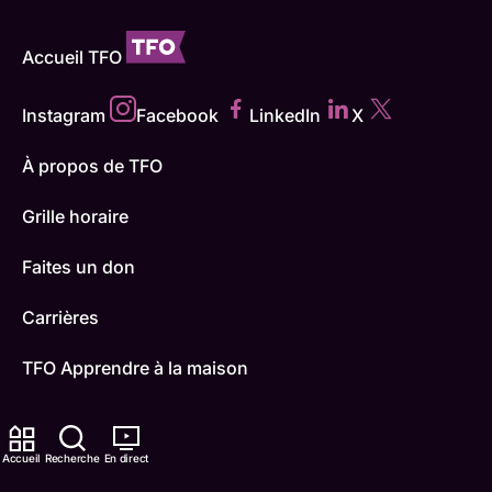
Accueil TFO
Instagram
Facebook
LinkedIn
X
À propos de TFO
Grille horaire
Faites un don
Carrières
TFO Apprendre à la maison
Comment nous capter
Accueil
Recherche
En direct
Contactez-nous