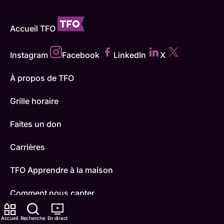
Accueil TFO
Instagram
Facebook
LinkedIn
X
À propos de TFO
Grille horaire
Faites un don
Carrières
TFO Apprendre à la maison
Comment nous capter
Contactez-nous
Accueil
Recherche
En direct