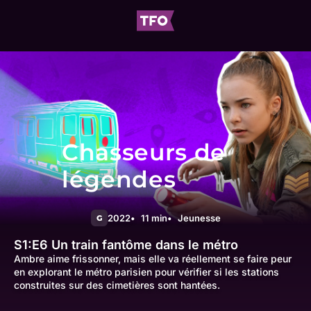
Chasseurs de
légendes
2022
11 min
Jeunesse
G
S1:E6
Un train fantôme dans le métro
Ambre aime frissonner, mais elle va réellement se faire peur
en explorant le métro parisien pour vérifier si les stations
construites sur des cimetières sont hantées.