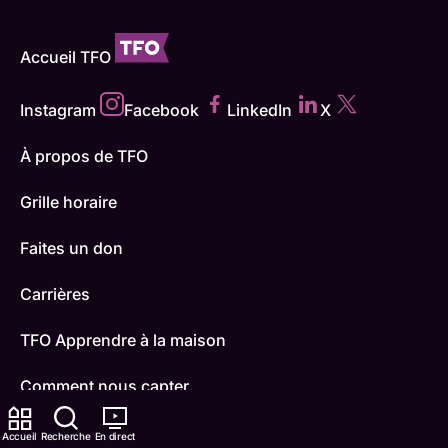
Accueil TFO
Instagram
Facebook
LinkedIn
X
À propos de TFO
Grille horaire
Faites un don
Carrières
TFO Apprendre à la maison
Comment nous capter
Contactez-nous
Accueil
Recherche
En direct