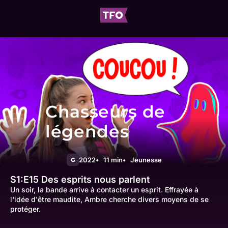
Chasseurs de
légendes
2022
11 min
Jeunesse
G
S1:E15
Des esprits nous parlent
Un soir, la bande arrive à contacter un esprit. Effrayée à
l'idée d'être maudite, Ambre cherche divers moyens de se
protéger.