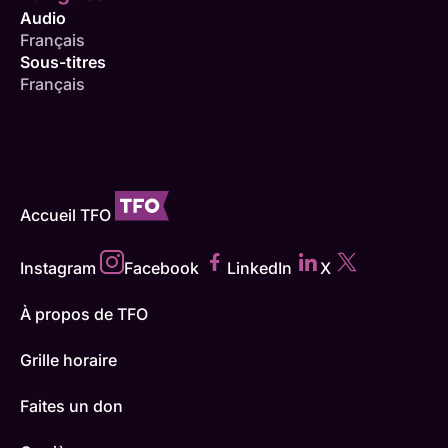
Audio
Français
Sous-titres
Français
Accueil TFO
Instagram
Facebook
LinkedIn
X
À propos de TFO
Grille horaire
Faites un don