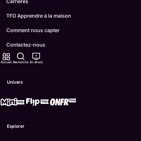
Carrières
TFO Apprendre à la maison
Comment nous capter
Contactez-nous
ONFR
Accueil
Recherche
En direct
IDÉLLO
Univers
Boukili
Conditions d'utilisation
Accessibilité
Explorer
Confidentialité