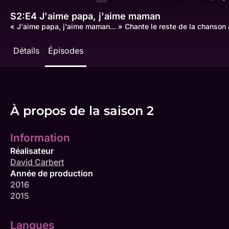
S2:E4
J'aime papa, j'aime maman
« J'aime papa, j'aime maman... » Chante le reste de la chanson
Détails
Épisodes
À propos de la saison 2
Information
Réalisateur
David Carbert
Année de production
2016
2015
Langues