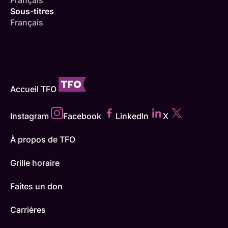
Français
Sous-titres
Français
Accueil TFO
Instagram
Facebook
LinkedIn
X
À propos de TFO
Grille horaire
Faites un don
Carrières