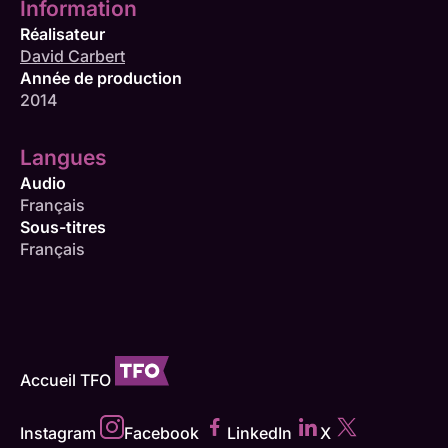
Information
Réalisateur
David Carbert
Année de production
2014
Langues
Audio
Français
Sous-titres
Français
Accueil TFO
Instagram
Facebook
LinkedIn
X