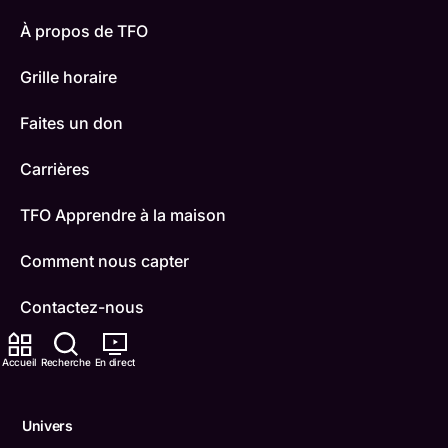
À propos de TFO
Grille horaire
Faites un don
Carrières
TFO Apprendre à la maison
Comment nous capter
Contactez-nous
ONFR
Accueil
Recherche
En direct
IDÉLLO
Univers
Boukili