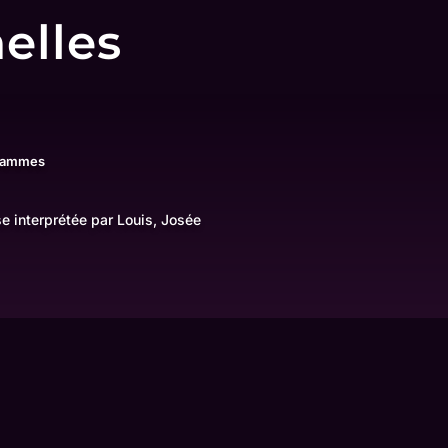
nelles
grammes
se interprétée par Louis, Josée