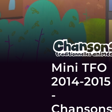
Mini TFO
2014-2015
-
Chanson