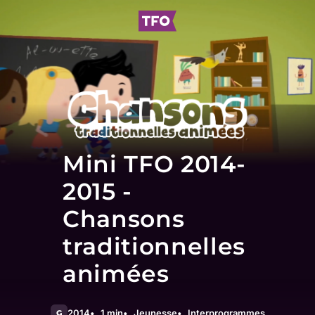
Mini TFO 2014-
2015 -
Chansons
traditionnelles
animées
2014
1 min
Jeunesse
Interprogrammes
G