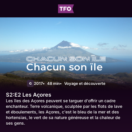
Chacun son ïle
2017
48 min
Voyage et découverte
G
S2:E2
Les Açores
Les îles des Açores peuvent se targuer d'offrir un cadre
enchanteur. Terre volcanique, sculptée par les flots de lave
et éboulements, les Açores, c'est le bleu de la mer et des
hortensias, le vert de sa nature généreuse et la chaleur de
ses gens.