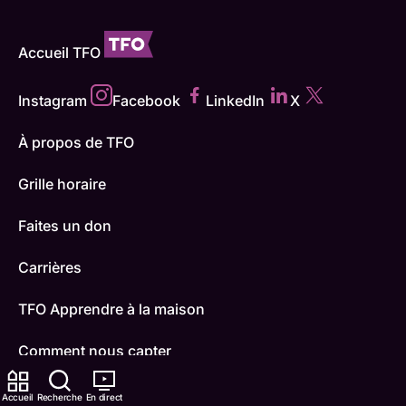
Accueil TFO
Instagram
Facebook
LinkedIn
X
À propos de TFO
Grille horaire
Faites un don
Carrières
TFO Apprendre à la maison
Comment nous capter
Contactez-nous
Accueil
Recherche
En direct